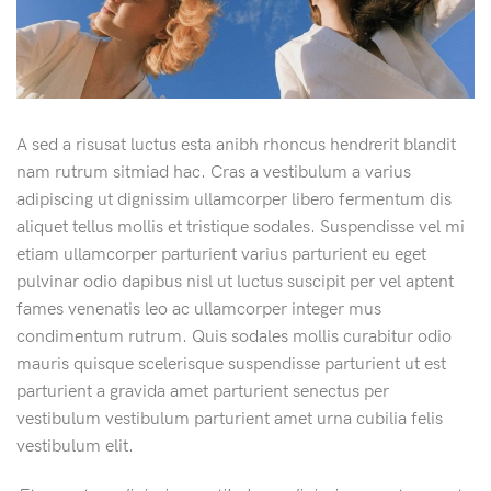
A sed a risusat luctus esta anibh rhoncus hendrerit blandit
nam rutrum sitmiad hac. Cras a vestibulum a varius
adipiscing ut dignissim ullamcorper libero fermentum dis
aliquet tellus mollis et tristique sodales. Suspendisse vel mi
etiam ullamcorper parturient varius parturient eu eget
pulvinar odio dapibus nisl ut luctus suscipit per vel aptent
fames venenatis leo ac ullamcorper integer mus
condimentum rutrum. Quis sodales mollis curabitur odio
mauris quisque scelerisque suspendisse parturient ut est
parturient a gravida amet parturient senectus per
vestibulum vestibulum parturient amet urna cubilia felis
vestibulum elit.