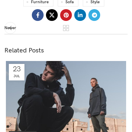
Furniture
Sofa
Style
Newer
Related Posts
23
JUL