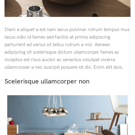
Diam a aliquet a est nam lacus pulvinar rutrum tempus mus
lacus odio id fames sed facilisi at primis adipiscing
parturient ad varius sit tellus rutrum a nisi. Aenean
adipiscing sit scelerisque dictum ullamcorper fames ac
inceptos est risus auctor ac senectus volutpat viverra
ullamcorper a nec suscipit posuere sit dis. Enim elit duis.
Scelerisque ullamcorper non