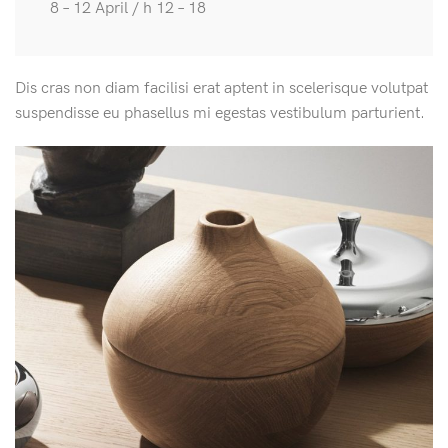
8 – 12 April / h 12 – 18
Dis cras non diam facilisi erat aptent in scelerisque volutpat
suspendisse eu phasellus mi egestas vestibulum parturient.