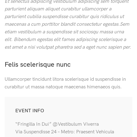
Et senectus adipiscing vestibulum adipiscing sem torquent
parturient aliquam aliquet curabitur ullamcorper a
parturient cubilia suspendisse curabitur quis ridiculus ut
maecenas a cum porttitor blandit consectetur egestas.Sem
etiam vestibulum a suspendisse sit sociosqu massa urna
elit. Bibendum egestas elit fames adipiscing scelerisque a
est amet a nisi volutpat pharetra sed a eget nunc sapien per.
Felis scelerisque nunc
Ullamcorper tincidunt litora scelerisque id suspendisse in
curabitur ut massa natoque maecenas himenaeos quis.
EVENT INFO
“Fringilla In Dui” @Vestibulum Viverra
Via Suspendisse 24 – Metro: Praesent Vehicula