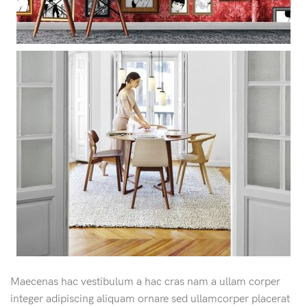
Maecenas hac vestibulum a hac cras nam a ullam corper
integer adipiscing aliquam ornare sed ullamcorper placerat